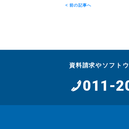
< 前の記事へ
資料請求やソフト
011-2