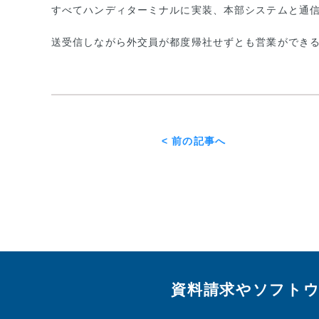
すべてハンディターミナルに実装、本部システムと通
送受信しながら外交員が都度帰社せずとも営業ができ
< 前の記事へ
資料請求やソフト