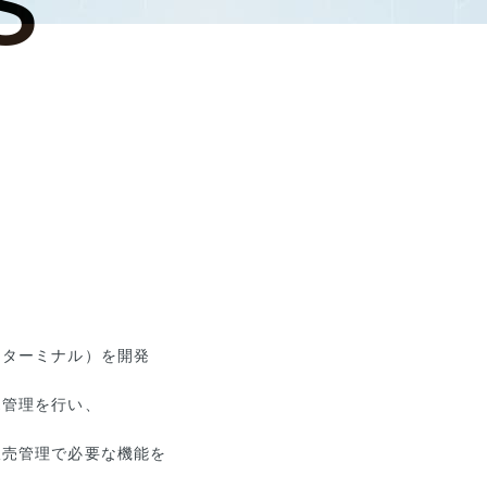
ム
ィターミナル）を開発
売管理を行い、
販売管理で必要な機能を