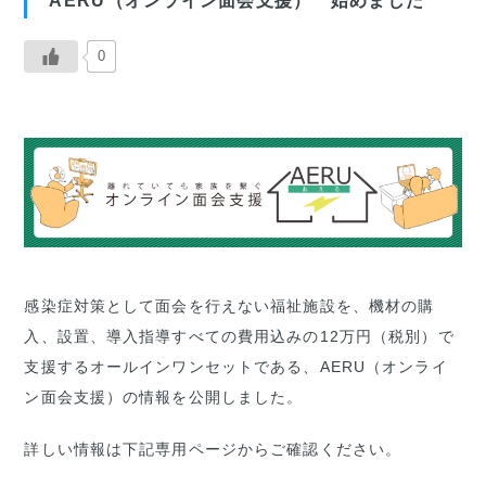
AERU（オンライン面会支援） 始めました
0
感染症対策として面会を行えない福祉施設を、機材の購
入、設置、導入指導すべての費用込みの12万円（税別）で
支援するオールインワンセットである、AERU（オンライ
ン面会支援）の情報を公開しました。
詳しい情報は下記専用ページからご確認ください。