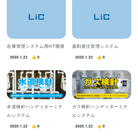
在庫管理システム用HT開発
薬剤発注管理システム
2020.1.22
0
2020.1.22
0
水道検針ハンディターミナ
ガス検針ハンディターミナ
ルシステム
ルシステム
2020.1.22
0
2020.1.22
0