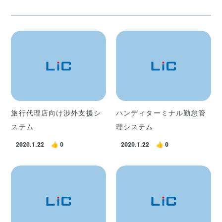
旅行代理店向け渉外支援シ
ハンディターミナル勤怠管
ステム
理システム
2020.1.22
0
2020.1.22
0