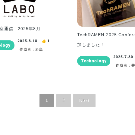
室通信 2025年8月
TechRAMEN 2025 Confe
2025.8.18
1
加しました！
ology
作成者：岩島
2025.7.30
Technology
作成者：
1
2
Next