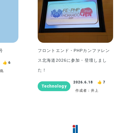
号
フロントエンド・PHPカンファレン
ス北海道2026に参加・登壇しまし
6
た！
岩島
2026.6.18
7
Technology
作成者：井上