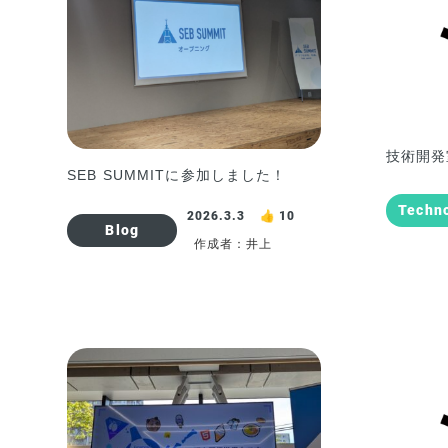
技術開発
SEB SUMMITに参加しました！
Techn
2026.3.3
10
Blog
作成者：井上