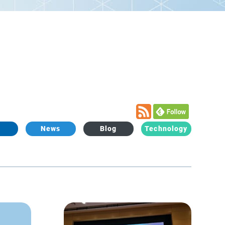
L
News
Blog
Technology