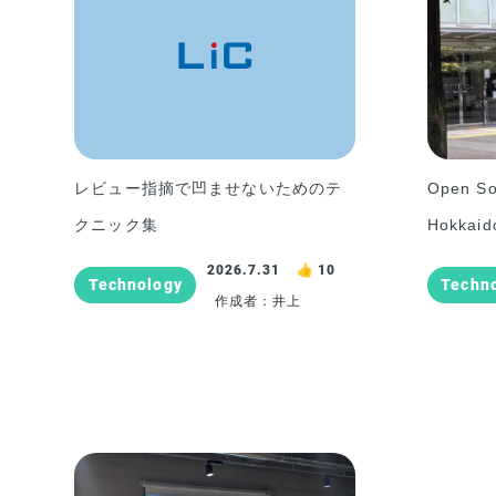
レビュー指摘で凹ませないためのテ
Open So
クニック集
Hokka
2026.7.31
10
Technology
Techn
作成者：井上