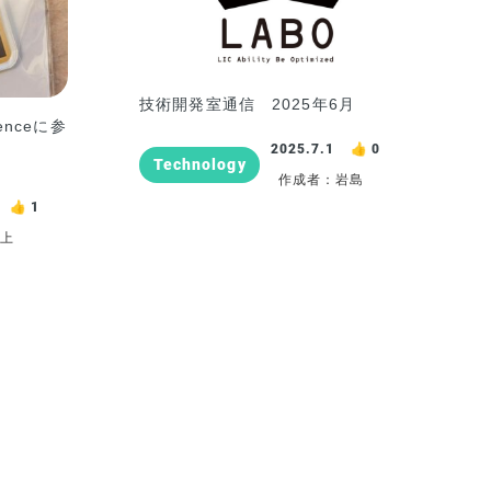
技術開発室通信 2025年6月
renceに参
2025.7.1
0
Technology
作成者：岩島
1
井上