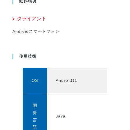
動作環境
クライアント
Androidスマートフォン
使用技術
OS
Android11
開
発
Java
言
語