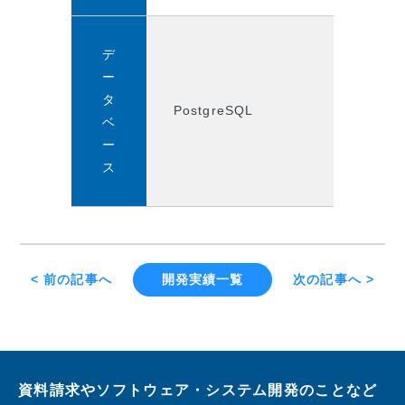
デ
ー
タ
PostgreSQL
ベ
ー
ス
< 前の記事へ
開発実績一覧
次の記事へ >
資料請求やソフトウェア・システム開発のことなど