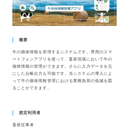
概要
牛の個体情報を管理するシステムです。専用のスマ
ートフォンアプリを使って、畜産現場において牛の
個体情報の管理ができます。さらに入力データを元
にした台帳出力も可能です。当システムの導入によ
って牛の個体情報管理における業務負荷の低減を図
ることができます。
想定利用者
畜産従事者