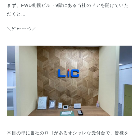
まず、FWD札幌ビル・9階にある当社のドアを開けていた
だくと…
＼ｼﾞｬｰｰｰｰﾝ／
木目の壁に当社のロゴがあるオシャレな受付台で、皆様を