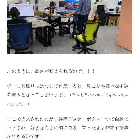
このように、高さが変えられるのです！！
ずーっと座りっぱなしで作業すると、肩こりや様々な不調
の原因となってしまいます。
（平木も首のヘルニアをやっちゃ
いました…）
そこで導入されたのが、昇降デスク！ボタン一つで自動で
上下され、好きな高さに調節でき、立ったまま作業する事
ができるのです。