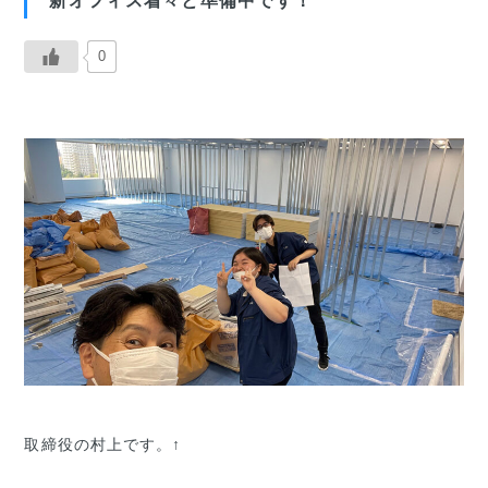
新オフィス着々と準備中です！
0
取締役の村上です。↑