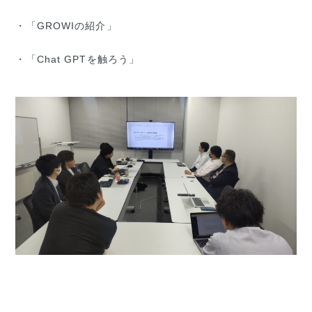
・「GROWIの紹介」
・「Chat GPTを触ろう」