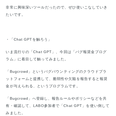
非常に興味深いツールだったので、ぜひ使いこなしていき
たいです。
・「Chat GPTを触ろう」
いま流行りの「Chat GPT」、今回は「バグ報奨金プログ
ラム」に着目して触ってみました。
「Bugcrowd」というバグバウンティングのクラウドプラ
ットフォームと提携して、脆弱性や欠陥を報告すると報奨
金が与えられる、というプログラムです。
「Bugcrowd」へ登録し、報告ルールやポリシーなどを共
有・確認して、LABO参加者で「Chat GPT」を使い倒して
みました。