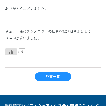
ありがとうございました。
さぁ、一緒にテクノロジーの世界を駆け巡りましょう！
（←AIが言いました。）
0
記事一覧
資料請求やソフトウェア・システム開発のことなど