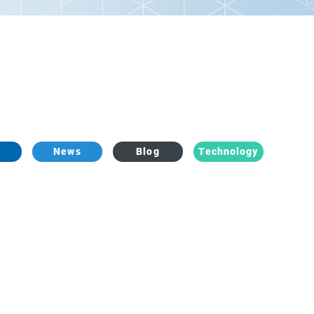
News
Blog
Technology