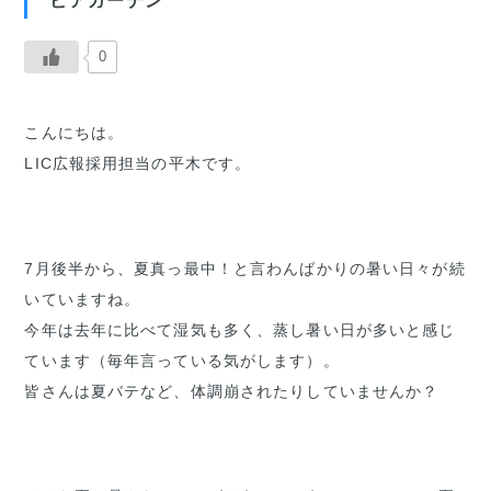
ビアガーデン
0
こんにちは。
LIC広報採用担当の平木です。
7月後半から、夏真っ最中！と言わんばかりの暑い日々が続
いていますね。
今年は去年に比べて湿気も多く、蒸し暑い日が多いと感じ
ています（毎年言っている気がします）。
皆さんは夏バテなど、体調崩されたりしていませんか？