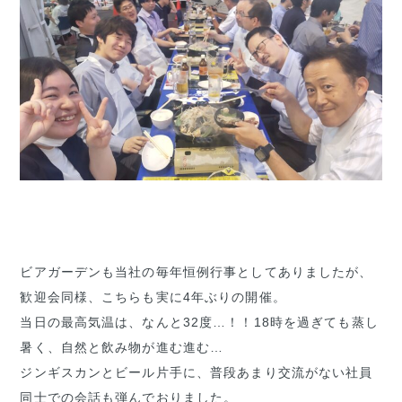
ビアガーデンも当社の毎年恒例行事としてありましたが、
歓迎会同様、こちらも実に4年ぶりの開催。
当日の最高気温は、なんと32度…！！18時を過ぎても蒸し
暑く、自然と飲み物が進む進む…
ジンギスカンとビール片手に、普段あまり交流がない社員
同士での会話も弾んでおりました。