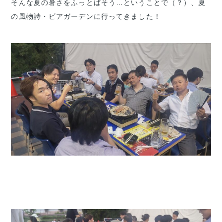
そんな夏の暑さをふっとばそう…ということで（？）、夏
の風物詩・ビアガーデンに行ってきました！