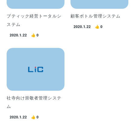
ブティック経営トータルシ
顧客ボトル管理システム
ステム
2020.1.22
0
2020.1.22
0
社寺向け崇敬者管理システ
ム
2020.1.22
0