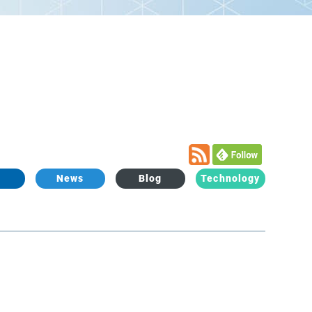
L
News
Blog
Technology