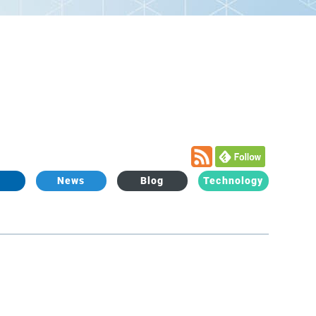
L
News
Blog
Technology