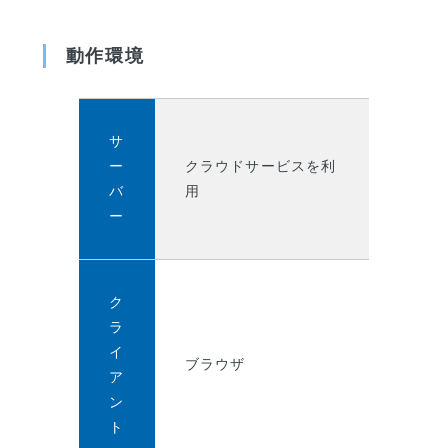
動作環境
サ
ー
クラウドサービスを利
バ
用
ー
ク
ラ
イ
ブラウザ
ア
ン
ト