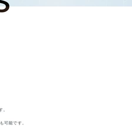
、
す。
ズも可能です。