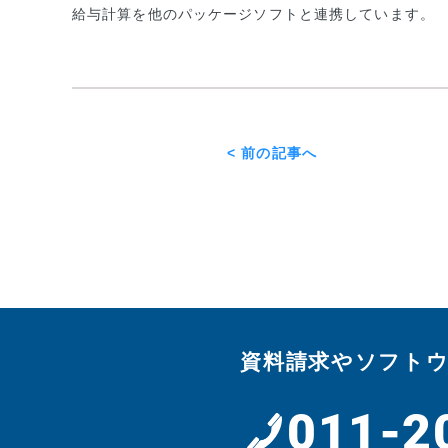
給与計算を他のパッケージソフトと連携しています。
< 前の記事へ
資料請求やソフト
011-2