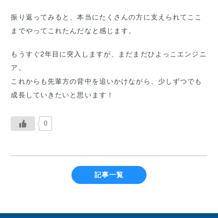
振り返ってみると、本当にたくさんの方に支えられてここ
までやってこれたんだなと感じます。
もうすぐ2年目に突入しますが、まだまだひよっこエンジニ
ア。
これからも先輩方の背中を追いかけながら、少しずつでも
成長していきたいと思います！
0
記事一覧