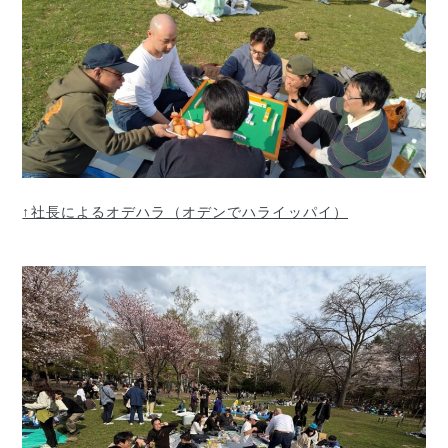
↑社長によるオデハラ（オデンでハライッパイ）