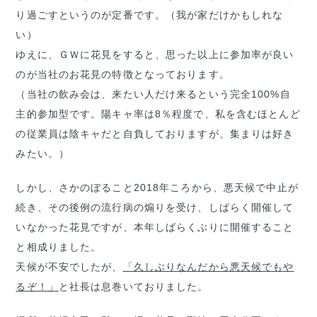
り過ごすというのが定番です。（我が家だけかもしれな
い）
ゆえに、ＧＷに花見をすると、思った以上に参加率が良い
のが当社のお花見の特徴となっております。
（当社の飲み会は、来たい人だけ来るという完全100%自
主的参加型です。陽キャ率は8％程度で、私を含むほとんど
の従業員は陰キャだと自負しておりますが、集まりは好き
みたい。）
しかし、さかのぼること2018年ころから、悪天候で中止が
続き、その後例の流行病の煽りを受け、しばらく開催して
いなかった花見ですが、本年しばらくぶりに開催すること
と相成りました。
天候が不安でしたが、
「久しぶりなんだから悪天候でもや
るぞ！」
と社長は息巻いておりました。