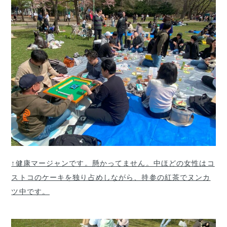
↑健康マージャンです。懸かってません。中ほどの女性はコ
ストコのケーキを独り占めしながら、持参の紅茶でヌンカ
ツ中です。