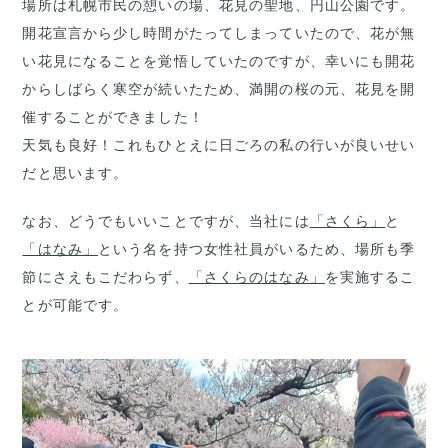
場所は札幌市民の憩いの場、花見の聖地、円山公園です。
開花宣言から少し時間がたってしまっていたので、花が無
い花見になることを覚悟していたのですが、幸いにも開花
からしばらく寒空が続いたため、満開の桜の元、花見を開
催することができました！
天気も良好！これもひとえに日ごろの私の行いが良いせい
だと思います。
なお、どうでもいいことですが、当社には
「さくら」
と
「はなみ」
という名を持つ女性社員がいるため、場所も季
節にさえもこだわらず、
「さくらのはなみ」
を実施するこ
とが可能です。