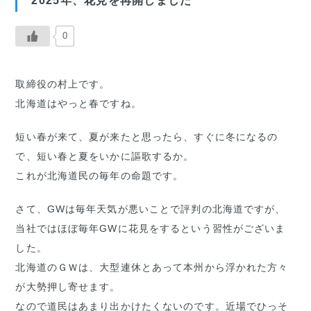
2025年、花見を再開しました
0
取締役の村上です。
北海道はやっと春ですね。
短い春が来て、夏が来たと思ったら、すぐに冬になるの
で、短い春と夏をいかに謳歌するか。
これが北海道民の毎年の命題です。
さて、GWは毎年天気が悪いことで評判の北海道ですが、
当社ではほぼ毎年GWに花見をするという習性がございま
した。
北海道のＧＷは、大型連休とあって本州から浮かれた方々
が大勢押し寄せます。
なので道民はあまり出かけたくないのです。近場でひっそ