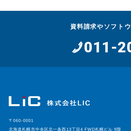
資料請求やソフト
011-2
〒060-0001
北海道札幌市中央区北一条西13丁目4 FWD札幌ビル 9階