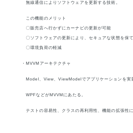
無線通信によりソフトウェアを更新する技術。
この機能のメリット
〇販売店へ行かずにカーナビの更新が可能
〇ソフトウェアの更新により、セキュアな状態を保
〇環境負荷の軽減
・MVVMアーキテクチャ
Model、View、ViewModelでアプリケーション
WPFなどがMVVMにあたる。
テストの容易性、クラスの再利用性、機能の拡張性に