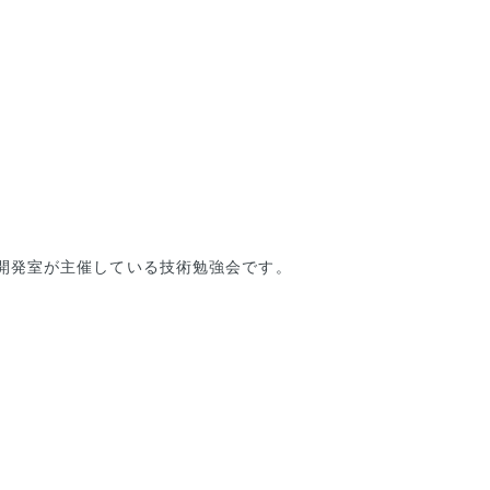
」とは、技術開発室が主催している技術勉強会です。