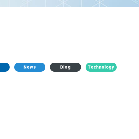
News
Blog
Technology